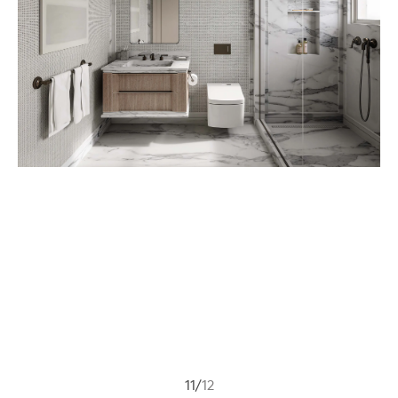
11
/
12